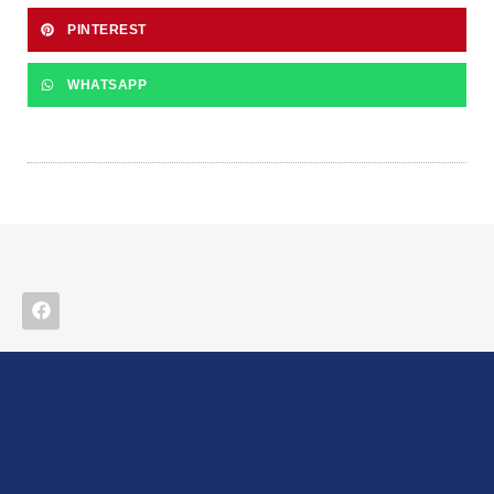
PINTEREST
WHATSAPP